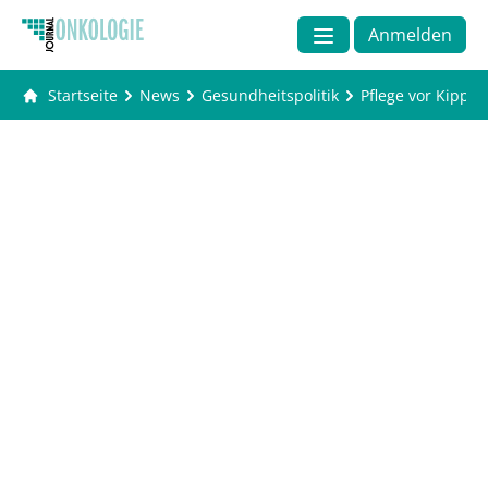
Anmelden
Startseite
News
Gesundheitspolitik
Pflege vor Kippp