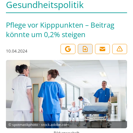
Gesundheitspolitik
Pflege vor Kipppunkten – Beitrag
könnte um 0,2% steigen
10.04.2024
©
spotmatikphoto - stock.adobe.com
Bildunterschrift