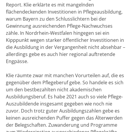
Report. Klie erklärte es mit mangelnden
flächendeckenden Investitionen in Pflegeausbildung,
warum Bayern zu den Schlusslichtern bei der
Gewinnung ausreichenden Pflege-Nachwuchses
zähle. In Nordrhein-Westfalen hingegen sei ein
Kipppunkt wegen starker öffentlicher Investitionen in
die Ausbildung in der Vergangenheit nicht absehbar –
allerdings gebe es auch hier regional auftretende
Engpässe.
Klie räumte zwar mit manchen Vorurteilen auf, die es
gegenüber dem Pflegeberuf gebe. So handele es sich
um den bestbezahlten nicht akademischen
Ausbildungsberuf. Es habe 2021 auch so viele Pflege-
Auszubildende insgesamt gegeben wie noch nie
zuvor. Doch trotz guter Ausbildungszahlen gebe es
keinen ausreichenden Puffer gegen das Älterwerden
der Belegschaften. Zuwanderung und Programme
zum Wiedereinstieg ausgeschiedener Pflegekräfte