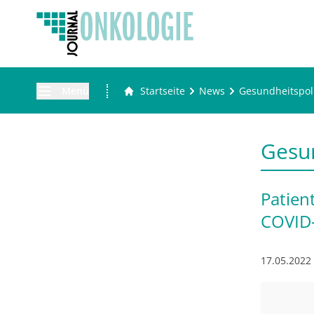
Menü
Startseite
News
Gesundheitspoli
Gesun
Patien
COVID
17.05.2022