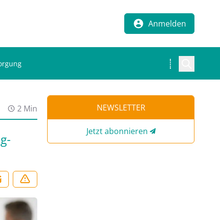
Anmelden
sorgung
NEWSLETTER
2 Min
Jetzt abonnieren
g-