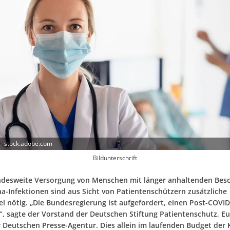
 – stock.adobe.com
Bildunterschrift
ndesweite Versorgung von Menschen mit länger anhaltenden Be
a-Infektionen sind aus Sicht von Patientenschützern zusätzliche
el nötig. „Die Bundesregierung ist aufgefordert, einen Post-COVI
“, sagte der Vorstand der Deutschen Stiftung Patientenschutz, E
r Deutschen Presse-Agentur. Dies allein im laufenden Budget der