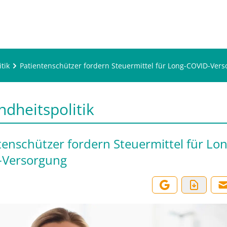
tik
Patientenschützer fordern Steuermittel für Long-COVID-Ver
dheitspolitik
tenschützer fordern Steuermittel für Lon
-Versorgung