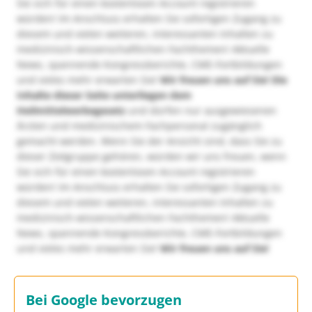
Sie sich für einen kostenlosen Account registrieren
würden! Im Anschluss erhalten Sie sofortigen Zugang zu
diesem und vielen weiteren, interessanten Inhalten zu
medizinisch-wissenschaftlichen Fachthemen! Aktuelle
News, spannende Kongressberichte, CME-Fortbildungen
und vieles mehr erwarten Sie!
Wir freuen uns auf Sie!
Die
Inhalte dieser Seite unterliegen dem
Heilmittelwerbegesetz
und dürfen nur ausgewiesenen
Ärzten und medizinischem Fachpersonal zugänglich
gemacht werden. Wenn Sie der Ansicht sind, dass Sie zu
dieser Zielgruppe gehören, würden wir uns freuen, wenn
Sie sich für einen kostenlosen Account registrieren
würden! Im Anschluss erhalten Sie sofortigen Zugang zu
diesem und vielen weiteren, interessanten Inhalten zu
medizinisch-wissenschaftlichen Fachthemen! Aktuelle
News, spannende Kongressberichte, CME-Fortbildungen
und vieles mehr erwarten Sie!
Wir freuen uns auf Sie!
Bei Google bevorzugen