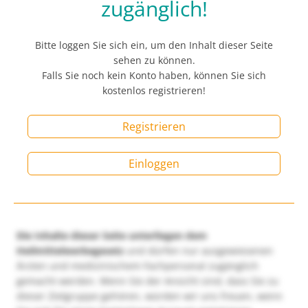
zugänglich!
Bitte loggen Sie sich ein, um den Inhalt dieser Seite
sehen zu können.
Falls Sie noch kein Konto haben, können Sie sich
kostenlos registrieren!
Registrieren
Einloggen
Die Inhalte dieser Seite unterliegen dem
Heilmittelwerbegesetz
und dürfen nur ausgewiesenen
Ärzten und medizinischem Fachpersonal zugänglich
gemacht werden. Wenn Sie der Ansicht sind, dass Sie zu
dieser Zielgruppe gehören, würden wir uns freuen, wenn