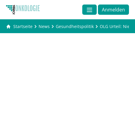
Anmelden
Startseite
News
Gesundheitspolitik
OLG Urteil: Nier