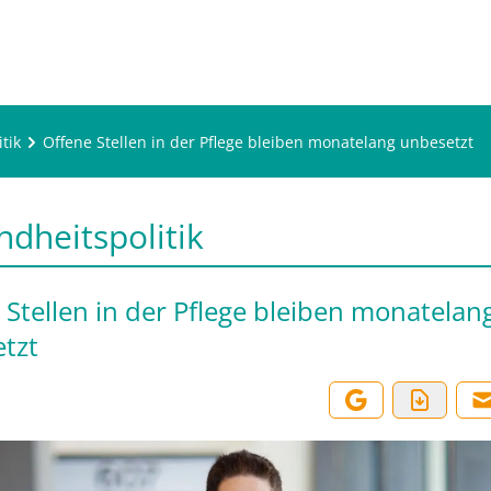
tik
Offene Stellen in der Pflege bleiben monatelang unbesetzt
dheitspolitik
 Stellen in der Pflege bleiben monatelan
tzt