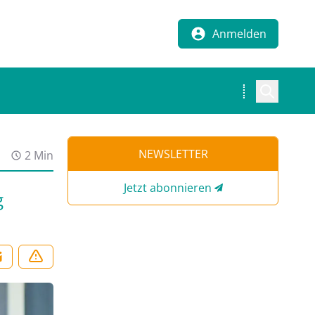
Anmelden
NEWSLETTER
2 Min
Jetzt abonnieren
g