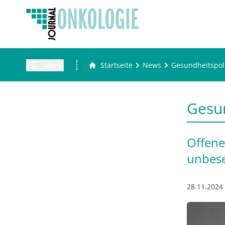
Menü
Startseite
News
Gesundheitspoli
Gesun
Offene
unbese
28.11.2024