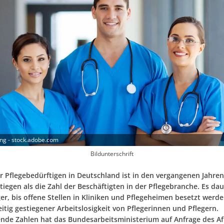
ng - stock.adobe.com
Bildunterschrift
er Pflegebedürftigen in Deutschland ist in den vergangenen Jahren
tiegen als die Zahl der Beschäftigten in der Pflegebranche. Es d
er, bis offene Stellen in Kliniken und Pflegeheimen besetzt werd
eitig gestiegener Arbeitslosigkeit von Pflegerinnen und Pflegern.
nde Zahlen hat das Bundesarbeitsministerium auf Anfrage des Af