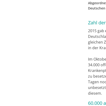
Abgeordnet
Deutschen 
Zahl der
2015 gab 
Deutschlan
gleichen Z
in der Kra
Im Oktobe
34.000 off
Krankenpfl
zu besetz
Tagen noch
unbesetzt 
diesem.
60.000 a