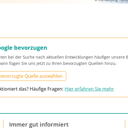
oogle bevorzugen
ten bei der Suche nach aktuellen Entwicklungen häufiger unsere B
ann fügen Sie uns jetzt zu Ihren bevorzugten Quellen hinzu.
 bevorzugte Quelle auswählen
ktioniert das? Häufige Fragen:
Hier erfahren Sie mehr
Immer gut informiert