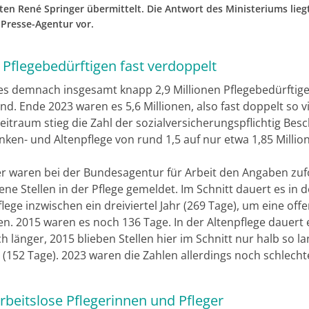
en René Springer übermittelt. Die Antwort des Ministeriums lieg
Presse-Agentur vor.
 Pflegebedürftigen fast verdoppelt
es demnach insgesamt knapp 2,9 Millionen Pflegebedürftige
d. Ende 2023 waren es 5,6 Millionen, also fast doppelt so vi
eitraum stieg die Zahl der sozialversicherungspflichtig Besc
nken- und Altenpflege von rund 1,5 auf nur etwa 1,85 Millio
r waren bei der Bundesagentur für Arbeit den Angaben zuf
ene Stellen in der Pflege gemeldet. Im Schnitt dauert es in d
ege inzwischen ein dreiviertel Jahr (269 Tage), um eine offe
en. 2015 waren es noch 136 Tage. In der Altenpflege dauert 
 länger, 2015 blieben Stellen hier im Schnitt nur halb so l
(152 Tage). 2023 waren die Zahlen allerdings noch schlechte
rbeitslose Pflegerinnen und Pfleger