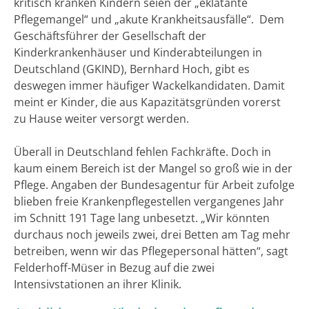
kritisch kranken Kindern seien der „eklatante
Pflegemangel“ und „akute Krankheitsausfälle“. Dem
Geschäftsführer der Gesellschaft der
Kinderkrankenhäuser und Kinderabteilungen in
Deutschland (GKIND), Bernhard Hoch, gibt es
deswegen immer häufiger Wackelkandidaten. Damit
meint er Kinder, die aus Kapazitätsgründen vorerst
zu Hause weiter versorgt werden.
Überall in Deutschland fehlen Fachkräfte. Doch in
kaum einem Bereich ist der Mangel so groß wie in der
Pflege. Angaben der Bundesagentur für Arbeit zufolge
blieben freie Krankenpflegestellen vergangenes Jahr
im Schnitt 191 Tage lang unbesetzt. „Wir könnten
durchaus noch jeweils zwei, drei Betten am Tag mehr
betreiben, wenn wir das Pflegepersonal hätten“, sagt
Felderhoff-Müser in Bezug auf die zwei
Intensivstationen an ihrer Klinik.