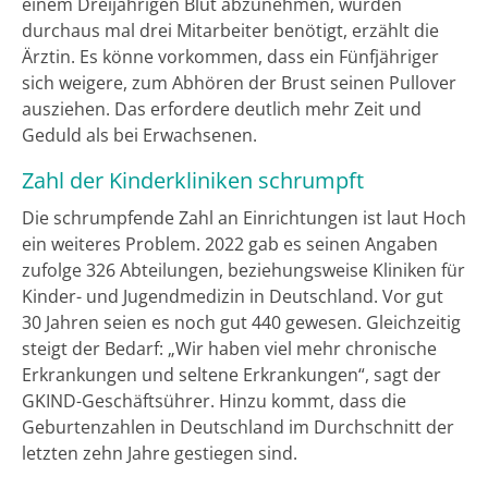
einem Dreijährigen Blut abzunehmen, würden
durchaus mal drei Mitarbeiter benötigt, erzählt die
Ärztin. Es könne vorkommen, dass ein Fünfjähriger
sich weigere, zum Abhören der Brust seinen Pullover
ausziehen. Das erfordere deutlich mehr Zeit und
Geduld als bei Erwachsenen.
Zahl der Kinderkliniken schrumpft
Die schrumpfende Zahl an Einrichtungen ist laut Hoch
ein weiteres Problem. 2022 gab es seinen Angaben
zufolge 326 Abteilungen, beziehungsweise Kliniken für
Kinder- und Jugendmedizin in Deutschland. Vor gut
30 Jahren seien es noch gut 440 gewesen. Gleichzeitig
steigt der Bedarf: „Wir haben viel mehr chronische
Erkrankungen und seltene Erkrankungen“, sagt der
GKIND-Geschäftsührer. Hinzu kommt, dass die
Geburtenzahlen in Deutschland im Durchschnitt der
letzten zehn Jahre gestiegen sind.