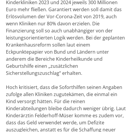
Kinderkliniken 2023 und 2024 jeweils 300 Millionen
Euro mehr fließen. Garantiert werden soll damit das
Erlösvolumen der Vor-Corona-Zeit von 2019, auch
wenn Kliniken nur 80% davon erzielen. Die
Finanzierung soll so auch unabhängiger von der
leistungsorientierten Logik werden. Bei der geplanten
Krankenhausreform sollen laut einem
Eckpunktepapier von Bund und Ländern unter
anderem die Bereiche Kinderheilkunde und
Geburtshilfe einen „zusätzlichen
Sicherstellungszuschlag“ erhalten.
Hoch kritisiert, dass die Soforthilfen seinen Angaben
zufolge allen Kliniken zugutekämen, die einmal ein
Kind versorgt hätten. Für die reinen
Kinderabteilungen bleibe dadurch weniger übrig. Laut
Kinderärztin Felderhoff-Müser komme es zudem vor,
dass das Geld verwendet werde, um Defizite
auszugleichen, anstatt es für die Schaffung neuer