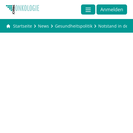
Anmelden
Startseite
News
Gesundheitspolitik
Notstand in den 