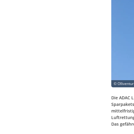
©
Olliventu
Die ADAC L
Sparpakets
mittelfris
Luftrettun
Das gefähr