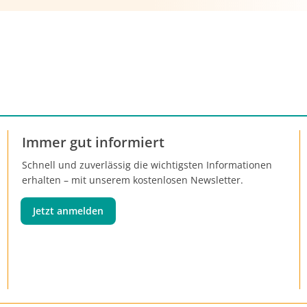
uf den Weg, die dazu auch Ausgabenbremsen
en, Kliniken und Pharmaherstellern vorsehen.
tzten Änderungen soll der „Puffer" gegen höhere
 kleiner ausfallen als zuerst geplant. Die Kassen
ieren gegen Kürzungen von Steuermitteln.
Immer gut informiert
Schnell und zuverlässig die wichtigsten Informationen
erhalten – mit unserem kostenlosen Newsletter.
Jetzt anmelden