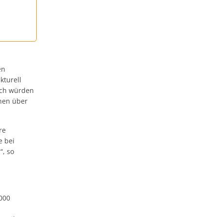
en
kturell
lich würden
onen über
re
e bei
“, so
000