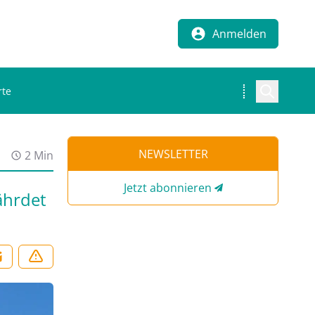
Anmelden
rte
NEWSLETTER
2 Min
Jetzt abonnieren
ährdet