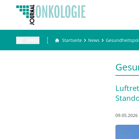
Menü
Startseite
News
Gesundheitspoli
Gesun
Luftre
Stando
09.05.2026