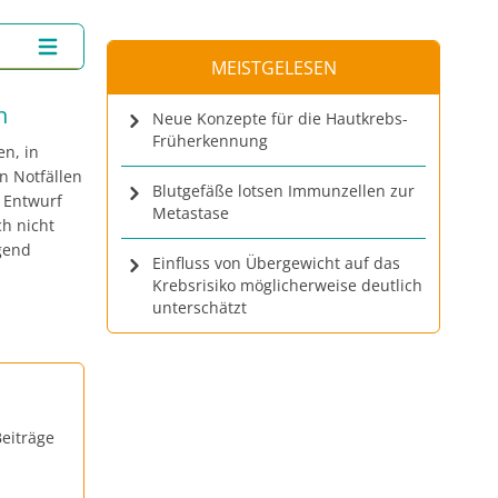
MEISTGELESEN
n
Neue Konzepte für die Hautkrebs-
Früherkennung
n, in
n Notfällen
Blutgefäße lotsen Immunzellen zur
 Entwurf
Metastase
ch nicht
ngend
Einfluss von Übergewicht auf das
Krebsrisiko möglicherweise deutlich
unterschätzt
eiträge