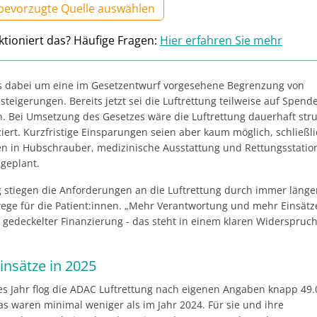
 bevorzugte Quelle auswählen
ktioniert das? Häufige Fragen:
Hier erfahren Sie mehr
s dabei um eine im Gesetzentwurf vorgesehene Begrenzung von
teigerungen. Bereits jetzt sei die Luftrettung teilweise auf Spend
. Bei Umsetzung des Gesetzes wäre die Luftrettung dauerhaft stru
iert. Kurzfristige Einsparungen seien aber kaum möglich, schließ
nen in Hubschrauber, medizinische Ausstattung und Rettungsstati
 geplant.
ig stiegen die Anforderungen an die Luftrettung durch immer länge
ege für die Patient:innen. „Mehr Verantwortung und mehr Einsätz
g gedeckelter Finanzierung - das steht in einem klaren Widerspruch
insätze in 2025
s Jahr flog die ADAC Luftrettung nach eigenen Angaben knapp 49.
as waren minimal weniger als im Jahr 2024. Für sie und ihre