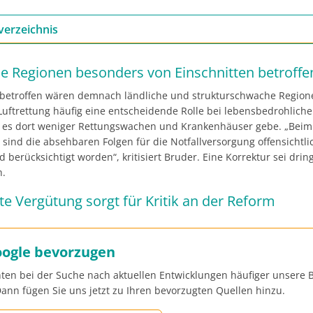
verzeichnis
he Regionen besonders von Einschnitten betroffe
betroffen wären demnach ländliche und strukturschwache Regione
Luftrettung häufig eine entscheidende Rolle bei lebensbedrohliche
il es dort weniger Rettungswachen und Krankenhäuser gebe. „Beim
sind die absehbaren Folgen für die Notfallversorgung offensichtli
 berücksichtigt worden“, kritisiert Bruder. Eine Korrektur sei dri
h.
e Vergütung sorgt für Kritik an der Reform
oogle bevorzugen
ten bei der Suche nach aktuellen Entwicklungen häufiger unsere B
ann fügen Sie uns jetzt zu Ihren bevorzugten Quellen hinzu.