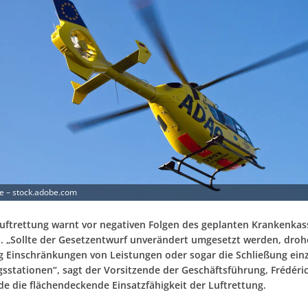
re – stock.adobe.com
uftrettung warnt vor negativen Folgen des geplanten Krankenkas
. „Sollte der Gesetzentwurf unverändert umgesetzt werden, dro
tig Einschränkungen von Leistungen oder sogar die Schließung ein
gsstationen“, sagt der Vorsitzende der Geschäftsführung, Frédéri
de die flächendeckende Einsatzfähigkeit der Luftrettung.