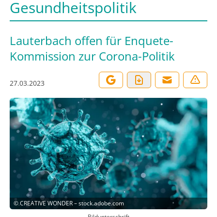
Gesundheitspolitik
Lauterbach offen für Enquete-
Kommission zur Corona-Politik
27.03.2023
©
CREATIVE WONDER – stock.adobe.com
Bildunterschrift