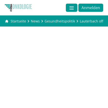
Anmelden
Startseite
News
Gesundheitspolitik
Lauterbach offen