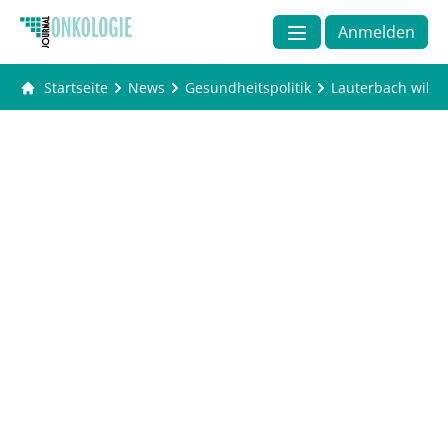
Anmelden
Startseite
News
Gesundheitspolitik
Lauterbach will A