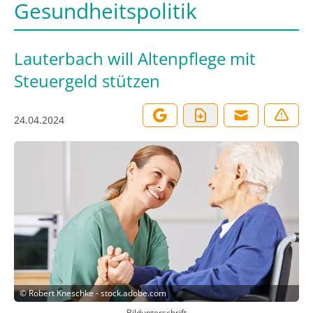
Gesundheitspolitik
Lauterbach will Altenpflege mit
Steuergeld stützen
24.04.2024
©
Robert Kneschke - stock.adobe.com
Bildunterschrift