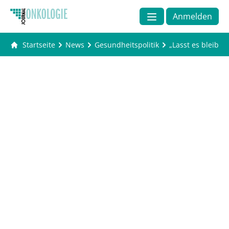
Anmelden
Startseite
News
Gesundheitspolitik
„Lasst es bleiben