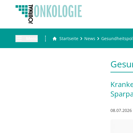
Menü
Startseite
News
Gesundheitspoli
Gesun
Kranke
Sparpa
08.07.2026