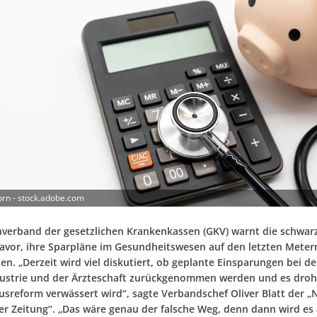
rn - stock.adobe.com
nverband der gesetzlichen Krankenkassen (GKV) warnt die schwar
davor, ihre Sparpläne im Gesundheitswesen auf den letzten Meter
n. „Derzeit wird viel diskutiert, ob geplante Einsparungen bei de
strie und der Ärzteschaft zurückgenommen werden und es droht
sreform verwässert wird“, sagte Verbandschef Oliver Blatt der 
r Zeitung“. „Das wäre genau der falsche Weg, denn dann wird es