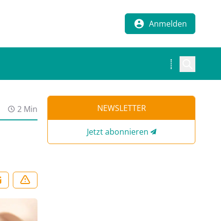
Anmelden
NEWSLETTER
2 Min
Jetzt abonnieren