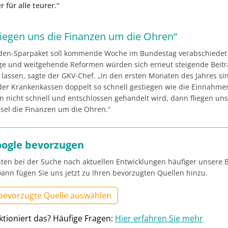
 für alle teurer.“
liegen uns die Finanzen um die Ohren“
rden-Sparpaket soll kommende Woche im Bundestag verabschiedet
e und weitgehende Reformen würden sich erneut steigende Beitr
 lassen, sagte der GKV-Chef. „In den ersten Monaten des Jahres si
er Krankenkassen doppelt so schnell gestiegen wie die Einnahme
nn nicht schnell und entschlossen gehandelt wird, dann fliegen un
sel die Finanzen um die Ohren.“
oogle bevorzugen
ten bei der Suche nach aktuellen Entwicklungen häufiger unsere B
ann fügen Sie uns jetzt zu Ihren bevorzugten Quellen hinzu.
 bevorzugte Quelle auswählen
ktioniert das? Häufige Fragen:
Hier erfahren Sie mehr