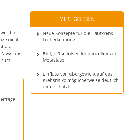
MEISTGELESEN
 werden.
Neue Konzepte für die Hautkrebs-
äge nicht
Früherkennung
nd die
n“, warnte
Blutgefäße lotsen Immunzellen zur
Metastase
s zum
Einfluss von Übergewicht auf das
Krebsrisiko möglicherweise deutlich
unterschätzt
eiträge