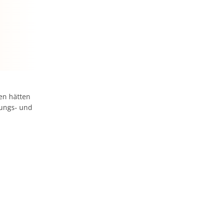
en hätten
rungs- und