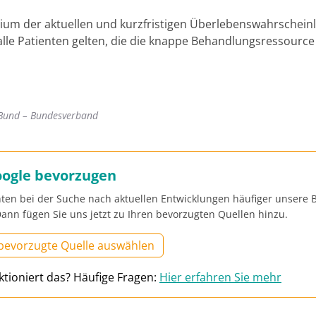
rium der aktuellen und kurzfristigen Überlebenswahrscheinl
alle Patienten gelten, die die knappe Behandlungsressource
.
Bund – Bundesverband
oogle bevorzugen
ten bei der Suche nach aktuellen Entwicklungen häufiger unsere B
ann fügen Sie uns jetzt zu Ihren bevorzugten Quellen hinzu.
 bevorzugte Quelle auswählen
ktioniert das? Häufige Fragen:
Hier erfahren Sie mehr