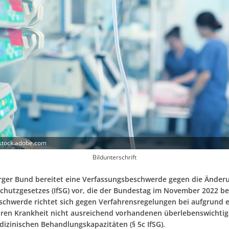
stock.adobe.com
Bildunterschrift
ger Bund bereitet eine Verfassungsbeschwerde gegen die Änder
schutzgesetzes (IfSG) vor, die der Bundestag im November 2022 b
eschwerde richtet sich gegen Verfahrensregelungen bei aufgrund e
ren Krankheit nicht ausreichend vorhandenen überlebenswichti
dizinischen Behandlungskapazitäten (§ 5c IfSG).