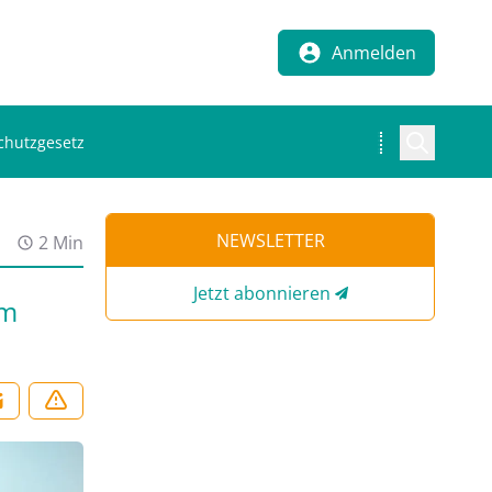
Anmelden
chutzgesetz
NEWSLETTER
2 Min
Jetzt abonnieren
im