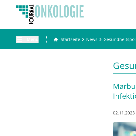
Menü
Startseite
News
Gesundheitspoli
Gesun
Marbur
Infekt
02.11.2023