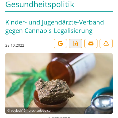
Gesundheitspolitik
Kinder- und Jugendärzte-Verband
gegen Cannabis-Legalisierung
28.10.2022
©
poylock19 – stock.adobe.com
Bildunterschrift