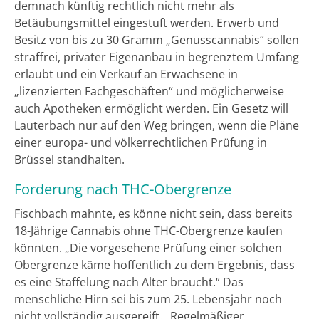
demnach künftig rechtlich nicht mehr als
Betäubungsmittel eingestuft werden. Erwerb und
Besitz von bis zu 30 Gramm „Genusscannabis“ sollen
straffrei, privater Eigenanbau in begrenztem Umfang
erlaubt und ein Verkauf an Erwachsene in
„lizenzierten Fachgeschäften“ und möglicherweise
auch Apotheken ermöglicht werden. Ein Gesetz will
Lauterbach nur auf den Weg bringen, wenn die Pläne
einer europa- und völkerrechtlichen Prüfung in
Brüssel standhalten.
Forderung nach THC-Obergrenze
Fischbach mahnte, es könne nicht sein, dass bereits
18-Jährige Cannabis ohne THC-Obergrenze kaufen
könnten. „Die vorgesehene Prüfung einer solchen
Obergrenze käme hoffentlich zu dem Ergebnis, dass
es eine Staffelung nach Alter braucht.“ Das
menschliche Hirn sei bis zum 25. Lebensjahr noch
nicht vollständig ausgereift. „Regelmäßiger