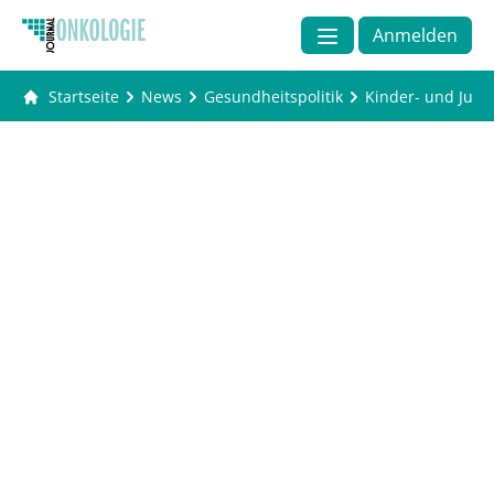
Anmelden
Startseite
News
Gesundheitspolitik
Kinder- und Juge