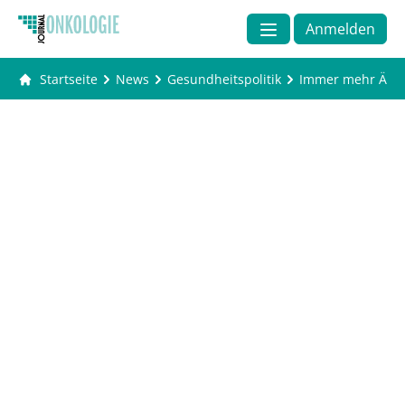
Anmelden
Startseite
News
Gesundheitspolitik
Immer mehr Älte