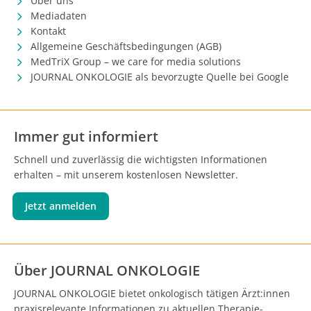
Über uns
Mediadaten
Kontakt
Allgemeine Geschäftsbedingungen (AGB)
MedTriX Group – we care for media solutions
JOURNAL ONKOLOGIE als bevorzugte Quelle bei Google
Immer gut informiert
Schnell und zuverlässig die wichtigsten Informationen
erhalten – mit unserem kostenlosen Newsletter.
Jetzt anmelden
Über JOURNAL ONKOLOGIE
JOURNAL ONKOLOGIE bietet onkologisch tätigen Ärzt:innen
praxisrelevante Informationen zu aktuellen Therapie-