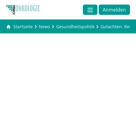
Anmelden
Startseite
News
Gesundheitspolitik
Gutachten: Recht