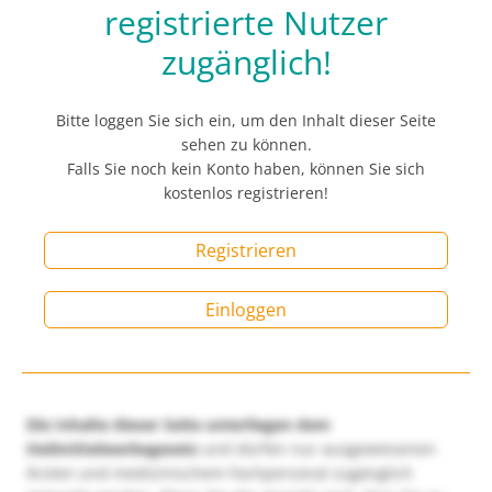
registrierte Nutzer
zugänglich!
Bitte loggen Sie sich ein, um den Inhalt dieser Seite
sehen zu können.
Falls Sie noch kein Konto haben, können Sie sich
kostenlos registrieren!
Registrieren
Einloggen
Die Inhalte dieser Seite unterliegen dem
Heilmittelwerbegesetz
und dürfen nur ausgewiesenen
Ärzten und medizinischem Fachpersonal zugänglich