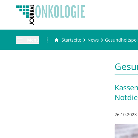
Menü
Startseite
News
Gesundheitspoli
Gesun
Kassen
Notdie
26.10.2023