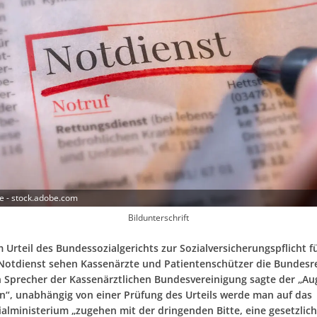
he - stock.adobe.com
Bildunterschrift
 Urteil des Bundessozialgerichts zur Sozialversicherungspflicht f
 Notdienst sehen Kassenärzte und Patientenschützer die Bundesr
in Sprecher der Kassenärztlichen Bundesvereinigung sagte der „A
n“, unabhängig von einer Prüfung des Urteils werde man auf das
alministerium „zugehen mit der dringenden Bitte, eine gesetzlic