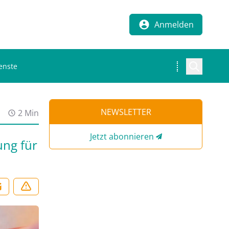
Anmelden
enste
NEWSLETTER
2 Min
Jetzt abonnieren
ung für