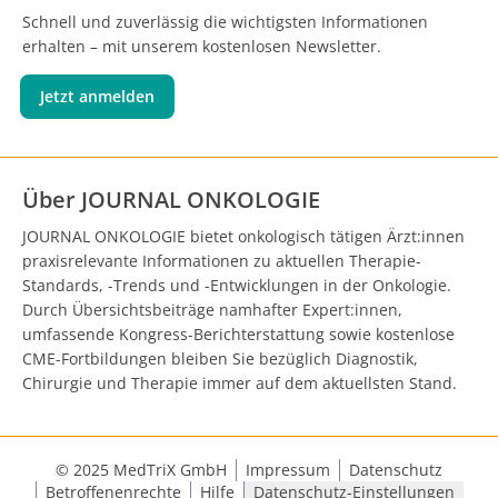
Schnell und zuverlässig die wichtigsten Informationen
erhalten – mit unserem kostenlosen Newsletter.
Jetzt anmelden
Über JOURNAL ONKOLOGIE
JOURNAL ONKOLOGIE bietet onkologisch tätigen Ärzt:innen
praxisrelevante Informationen zu aktuellen Therapie-
Standards, -Trends und -Entwicklungen in der Onkologie.
Durch Übersichtsbeiträge namhafter Expert:innen,
umfassende Kongress-Berichterstattung sowie kostenlose
CME-Fortbildungen bleiben Sie bezüglich Diagnostik,
Chirurgie und Therapie immer auf dem aktuellsten Stand.
© 2025 MedTriX GmbH
Impressum
Datenschutz
Betroffenenrechte
Hilfe
Datenschutz-Einstellungen