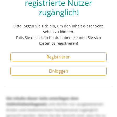
registrierte Nutzer
zugänglich!
Bitte loggen Sie sich ein, um den Inhalt dieser Seite
sehen zu können.
Falls Sie noch kein Konto haben, können Sie sich
kostenlos registrieren!
Registrieren
Einloggen
Die Inhalte dieser Seite unterliegen dem
Heilmittelwerbegesetz
und dürfen nur ausgewiesenen
Ärzten und medizinischem Fachpersonal zugänglich
gemacht werden. Wenn Sie der Ansicht sind, dass Sie zu