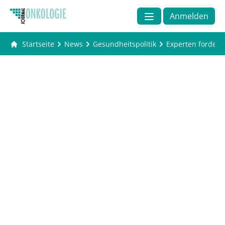
Anmelden
Startseite
News
Gesundheitspolitik
Experten fordern 