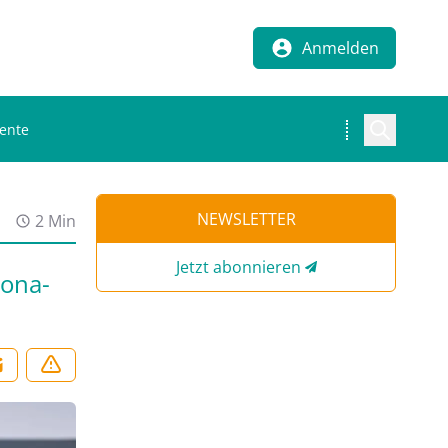
Anmelden
ente
NEWSLETTER
2 Min
Jetzt abonnieren
rona-