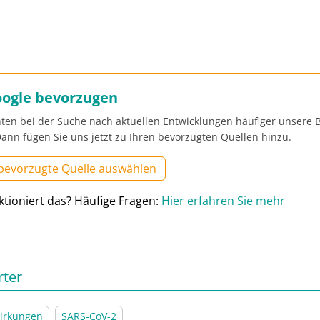
oogle bevorzugen
ten bei der Suche nach aktuellen Entwicklungen häufiger unsere B
ann fügen Sie uns jetzt zu Ihren bevorzugten Quellen hinzu.
 bevorzugte Quelle auswählen
ktioniert das? Häufige Fragen:
Hier erfahren Sie mehr
rter
irkungen
SARS-CoV-2