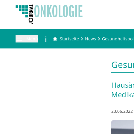
Menü
Startseite
News
Gesundheitspoli
Gesun
Hausär
Medik
23.06.2022