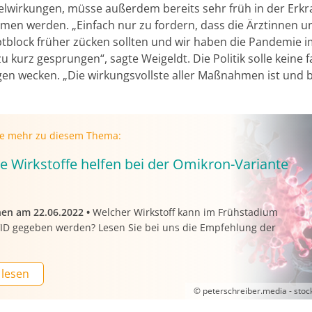
lwirkungen, müsse außerdem bereits sehr früh in der Erk
en werden. „Einfach nur zu fordern, dass die Ärztinnen u
tblock früher zücken sollten und wir haben die Pandemie im
zu kurz gesprungen“, sagte Weigeldt. Die Politik solle keine 
en wecken. „Die wirkungsvollste aller Maßnahmen ist und bl
ie mehr zu diesem Thema:
e Wirkstoffe helfen bei der Omikron-Variante
nen am 22.06.2022
•
Welcher Wirkstoff kann im Frühstadium
ID gegeben werden? Lesen Sie bei uns die Empfehlung der
 lesen
© peterschreiber.media - sto