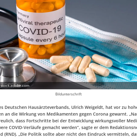
 stock.adobe.com
Bildunterschrift
es Deutschen Hausärzteverbands, Ulrich Weigeldt, hat vor zu hoh
n an die Wirkung von Medikamenten gegen Corona gewarnt. „Natü
freulich, dass Fortschritte bei der Entwicklung wirkungsvoller Me
ere COVID-Verläufe gemacht werden“, sagte er dem Redaktionsn
 (RND). „Die Politik sollte aber nicht den Eindruck vermitteln, da