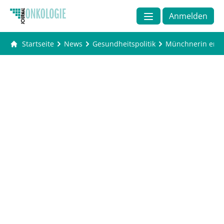
Anmelden
Startseite
News
Gesundheitspolitik
Münchnerin entwi