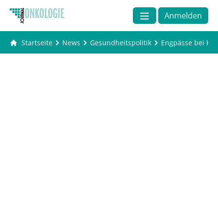
Anmelden
Startseite
News
Gesundheitspolitik
Engpässe bei Kin