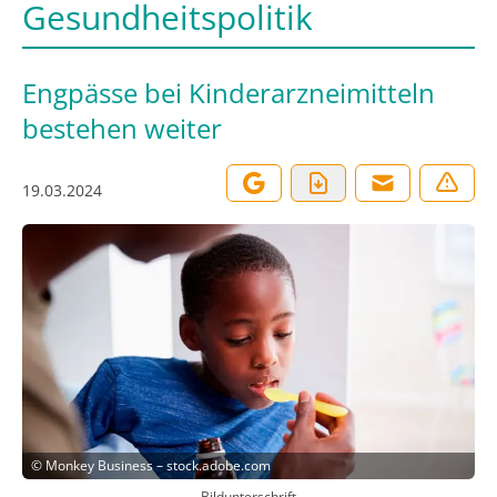
Gesundheitspolitik
Engpässe bei Kinderarzneimitteln
bestehen weiter
19.03.2024
©
Monkey Business – stock.adobe.com
Bildunterschrift