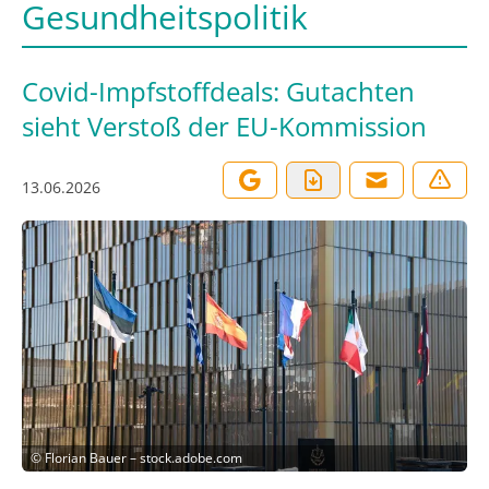
Gesundheitspolitik
Covid-Impfstoffdeals: Gutachten
sieht Verstoß der EU-Kommission
13.06.2026
©
Florian Bauer – stock.adobe.com