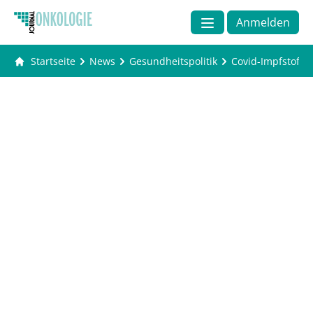
Anmelden
Startseite
News
Gesundheitspolitik
Covid-Impfstoffd