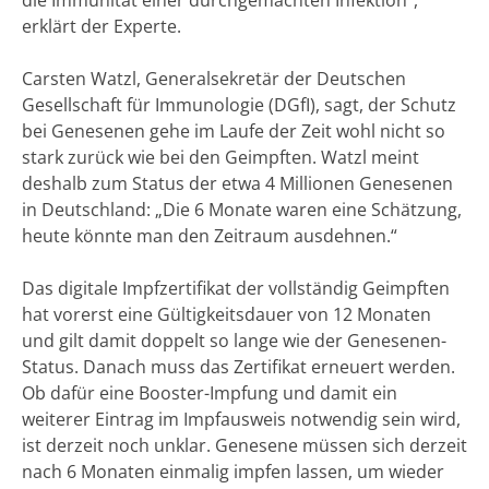
erklärt der Experte.
Carsten Watzl, Generalsekretär der Deutschen
Gesellschaft für Immunologie (DGfI), sagt, der Schutz
bei Genesenen gehe im Laufe der Zeit wohl nicht so
stark zurück wie bei den Geimpften. Watzl meint
deshalb zum Status der etwa 4 Millionen Genesenen
in Deutschland: „Die 6 Monate waren eine Schätzung,
heute könnte man den Zeitraum ausdehnen.“
Das digitale Impfzertifikat der vollständig Geimpften
hat vorerst eine Gültigkeitsdauer von 12 Monaten
und gilt damit doppelt so lange wie der Genesenen-
Status. Danach muss das Zertifikat erneuert werden.
Ob dafür eine Booster-Impfung und damit ein
weiterer Eintrag im Impfausweis notwendig sein wird,
ist derzeit noch unklar. Genesene müssen sich derzeit
nach 6 Monaten einmalig impfen lassen, um wieder