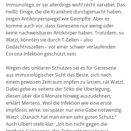
Immunologe, er sei allerdings wohl recht variabel. Das
heißt: Einige, die die Krankheit durchgemacht haben,
zeigen Antikörperspiegel wie Geimpfte. Aber es
komme auch vor, dass Genesene nur wenig oder
keine nachweisbaren Antikörper haben. Trotzdem, so
Watzl, könnten sie durch T-Zellen – also
Gedächtniszellen – vor einer schwer verlaufenden
Corona-Infektion geschützt sein.
Wegen des unklaren Schutzes sei es für Genesene
aus immunologischer Sicht das Beste, sich nach
einem gewissen Zeitraum impfen zu lassen, rät Watzl.
Dabei gebe es seitens der Stiko die Überlegung,
diesen über die 6 Monate hinweg auszudehnen,
erklärt Mertens. Weil die Infektion wie eine erste
Impfdosis wirke, sei später nur eine Gabe notwendig.
Watzl: „Danach hat man einen sehr guten Schutz.“
Auch Ulbert stellt klar: „Ich bin nicht gegen die
Impfung Genesener, der Zeitpunkt müsste nur