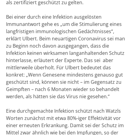
als zertifiziert geschützt zu gelten.
Bei einer durch eine Infektion ausgelösten
Immunantwort gehe es „um die Stimulierung eines
langfristigen immunologischen Gedächtnisses“,
erklärt Ulbert. Beim neuartigen Coronavirus sei man
zu Beginn noch davon ausgegangen, dass die
Infektion keinen wirksamen langanhaltenden Schutz
hinterlasse, erläutert der Experte. Das sei aber
mittlerweile überholt. Für Ulbert bedeutet das
konkret: „Wenn Genesene mindestens genauso gut
geschützt sind, können sie nicht – im Gegensatz zu
Geimpften – nach 6 Monaten wieder so behandelt
werden, als hätten sie das Virus nie gesehen.“
Eine durchgemachte Infektion schützt nach Watzls
Worten zunächst mit etwa 80%-iger Effektivität vor
einer erneuten Erkrankung. Damit sei der Schutz im
Mittel zwar ähnlich wie bei den Impfungen, so der