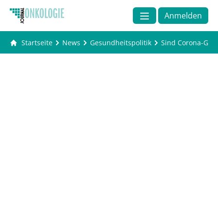
Anmelden
Startseite
News
Gesundheitspolitik
Sind Corona-Gene