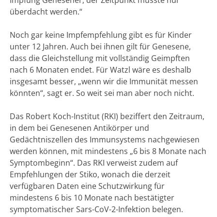
überdacht werden.“
Noch gar keine Impfempfehlung gibt es für Kinder
unter 12 Jahren. Auch bei ihnen gilt für Genesene,
dass die Gleichstellung mit vollständig Geimpften
nach 6 Monaten endet. Für Watzl wäre es deshalb
insgesamt besser, „wenn wir die Immunität messen
könnten“, sagt er. So weit sei man aber noch nicht.
Das Robert Koch-Institut (RKI) beziffert den Zeitraum,
in dem bei Genesenen Antikörper und
Gedächtniszellen des Immunsystems nachgewiesen
werden können, mit mindestens „6 bis 8 Monate nach
Symptombeginn“. Das RKI verweist zudem auf
Empfehlungen der Stiko, wonach die derzeit
verfügbaren Daten eine Schutzwirkung für
mindestens 6 bis 10 Monate nach bestätigter
symptomatischer Sars-CoV-2-Infektion belegen.