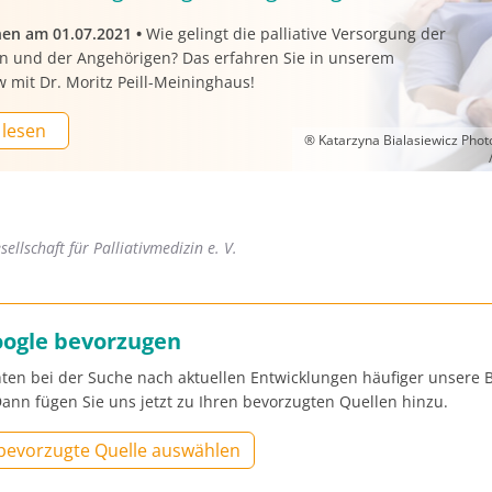
nen am 01.07.2021
•
Wie gelingt die palliative Versorgung der
en und der Angehörigen? Das erfahren Sie in unserem
w mit Dr. Moritz Peill-Meininghaus!
 lesen
® Katarzyna Bialasiewicz Pho
ellschaft für Palliativmedizin e. V.
oogle bevorzugen
ten bei der Suche nach aktuellen Entwicklungen häufiger unsere B
ann fügen Sie uns jetzt zu Ihren bevorzugten Quellen hinzu.
 bevorzugte Quelle auswählen