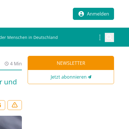
Anmelden
nder Menschen in Deutschland
NEWSLETTER
4 Min
Jetzt abonnieren
r und