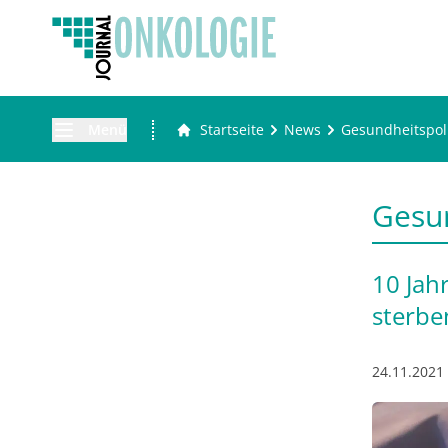
Menü
Startseite
News
Gesundheitspoli
Gesun
10 Jah
sterbe
24.11.2021