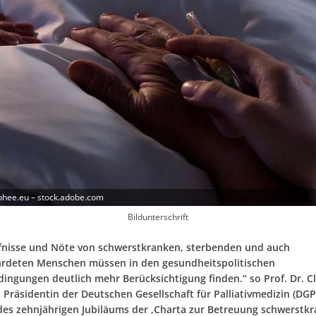
phee.eu – stock.adobe.com
Bildunterschrift
fnisse und Nöte von schwerstkranken, sterbenden und auch
hrdeten Menschen müssen in den gesundheitspolitischen
ngungen deutlich mehr Berücksichtigung finden.“ so Prof. Dr. C
Präsidentin der Deutschen Gesellschaft für Palliativmedizin (DGP
 des zehnjährigen Jubiläums der ‚Charta zur Betreuung schwerstk