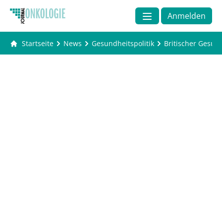
Anmelden
Startseite
News
Gesundheitspolitik
Britischer Gesund