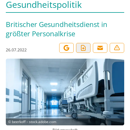
Gesundheitspolitik
Britischer Gesundheitsdienst in
größter Personalkrise
26.07.2022
©
beerkoff – stock.adobe.com
Bildunterschrift