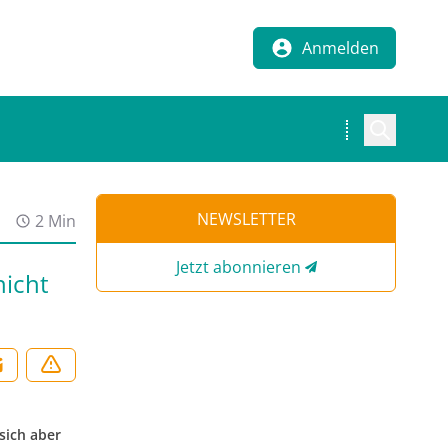
Anmelden
NEWSLETTER
2 Min
Jetzt abonnieren
nicht
sich aber