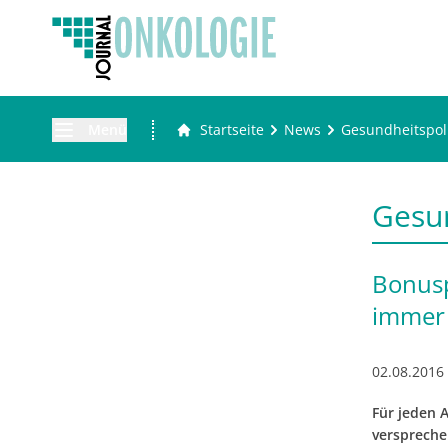
Menü
Startseite
News
Gesundheitspoli
Gesun
Bonusp
immer
02.08.2016
Für jeden 
verspreche