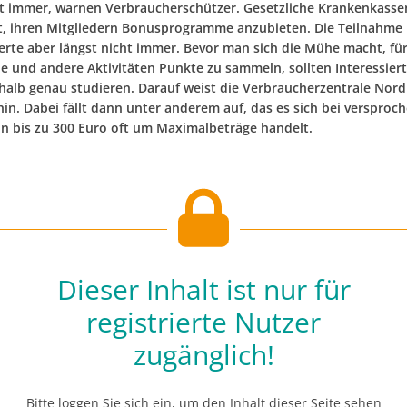
ht immer, warnen Verbraucherschützer. Gesetzliche Krankenkasse
et, ihren Mitgliedern Bonusprogramme anzubieten. Die Teilnahme 
herte aber längst nicht immer. Bevor man sich die Mühe macht, fü
e und andere Aktivitäten Punkte zu sammeln, sollten Interessiert
halb genau studieren. Darauf weist die Verbraucherzentrale Nord
hin. Dabei fällt dann unter anderem auf, das es sich bei versproc
n bis zu 300 Euro oft um Maximalbeträge handelt.
Dieser Inhalt ist nur für
registrierte Nutzer
zugänglich!
Bitte loggen Sie sich ein, um den Inhalt dieser Seite sehen