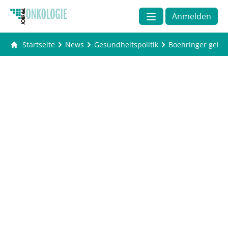
Anmelden
Startseite
News
Gesundheitspolitik
Boehringer geht 