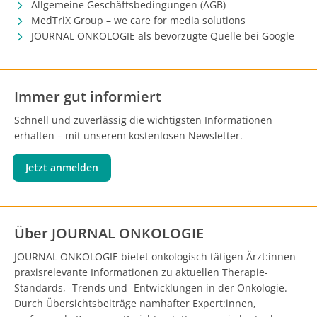
Allgemeine Geschäftsbedingungen (AGB)
MedTriX Group – we care for media solutions
JOURNAL ONKOLOGIE als bevorzugte Quelle bei Google
Immer gut informiert
Schnell und zuverlässig die wichtigsten Informationen
erhalten – mit unserem kostenlosen Newsletter.
Jetzt anmelden
Über JOURNAL ONKOLOGIE
JOURNAL ONKOLOGIE bietet onkologisch tätigen Ärzt:innen
praxisrelevante Informationen zu aktuellen Therapie-
Standards, -Trends und -Entwicklungen in der Onkologie.
Durch Übersichtsbeiträge namhafter Expert:innen,