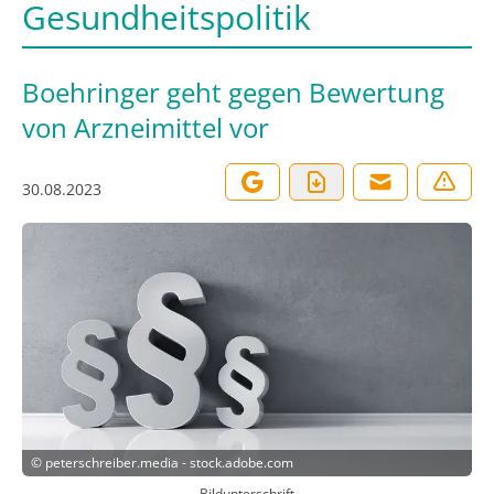
Gesundheitspolitik
Boehringer geht gegen Bewertung
von Arzneimittel vor
30.08.2023
©
peterschreiber.media - stock.adobe.com
Bildunterschrift