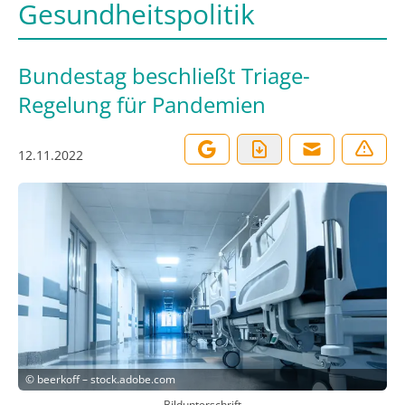
Gesundheitspolitik
Bundestag beschließt Triage-
Regelung für Pandemien
12.11.2022
©
beerkoff – stock.adobe.com
Bildunterschrift