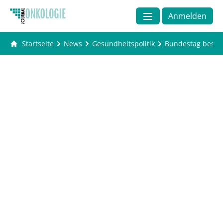
Anmelden
Startseite
News
Gesundheitspolitik
Bundestag beschl