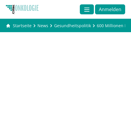
Anmelden
Startseite
News
Gesundheitspolitik
600 Millionen Eu