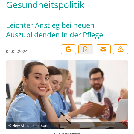
Gesundheitspolitik
Leichter Anstieg bei neuen
Auszubildenden in der Pflege
04.04.2024
©
New Africa - stock.adobe.com
Bildunterschrift