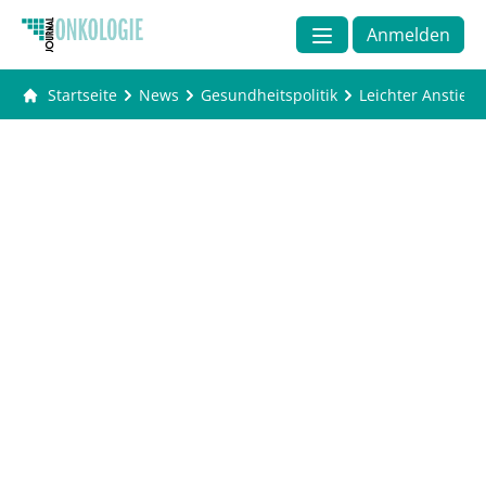
Anmelden
Startseite
News
Gesundheitspolitik
Leichter Anstieg