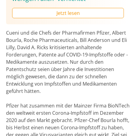
Jetzt lesen
Cueni und die Chefs der Pharmafirmen Pfizer, Albert
Bourla, Roche Pharmaceuticals, Bill Anderson und Eli
Lilly, David A. Ricks kritisierten anhaltende
Forderungen, Patente auf COVID-19-Impfstoffe oder -
Medikamente auszusetzen. Nur durch den
Patentschutz seien über Jahre die Investitionen
möglich gewesen, die dann zu der schnellen
Entwicklung von Impfstoffen und Medikamenten
geführt hätten.
Pfizer hat zusammen mit der Mainzer Firma BioNTech
den weltweit ersten Corona-Impfstoff im Dezember
2020 auf den Markt gebracht. Pfizer-Chef Bourla hofft,
bis Herbst einen neuen Corona-Impfstoff zu haben,
der gegen alle Virusvarianten gleich gut wirkt. Ziel sei