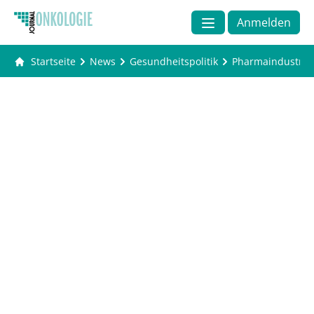
Anmelden
Startseite
News
Gesundheitspolitik
Pharmaindustrie: