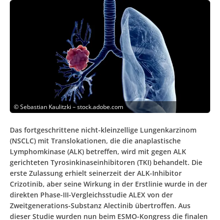
©
Sebastian Kaulitzki – stock.adobe.com
Das fortgeschrittene nicht-kleinzellige Lungenkarzinom
(NSCLC) mit Translokationen, die die anaplastische
Lymphomkinase (ALK) betreffen, wird mit gegen ALK
gerichteten Tyrosinkinaseinhibitoren (TKI) behandelt. Die
erste Zulassung erhielt seinerzeit der ALK-Inhibitor
Crizotinib, aber seine Wirkung in der Erstlinie wurde in der
direkten Phase-III-Vergleichsstudie ALEX von der
Zweitgenerations-Substanz Alectinib übertroffen. Aus
dieser Studie wurden nun beim ESMO-Kongress die finalen