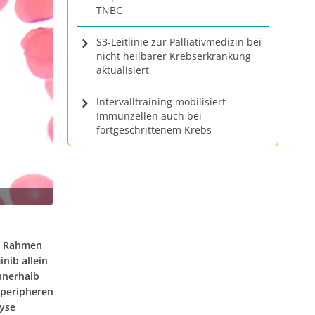
TNBC
S3-Leitlinie zur Palliativmedizin bei
nicht heilbarer Krebserkrankung
aktualisiert
Intervalltraining mobilisiert
Immunzellen auch bei
fortgeschrittenem Krebs
im Rahmen
nib allein
innerhalb
 peripheren
lyse