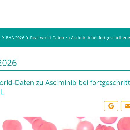
A
EHA 2026
Real-world-Daten zu Asciminib bei fortgeschritten
2026
orld-Daten zu Asciminib bei fortgeschrit
LL