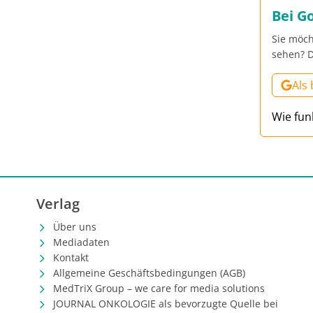
Bei G
Sie möch
sehen? D
Als
Wie fun
Verlag
Über uns
Mediadaten
Kontakt
Allgemeine Geschäftsbedingungen (AGB)
MedTriX Group – we care for media solutions
JOURNAL ONKOLOGIE als bevorzugte Quelle bei