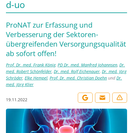
d-uo
ProNAT zur Erfassung und
Verbesserung der Sektoren-
übergreifenden Versorgungsqualität
ab sofort offen!
Prof. Dr. med. Frank König
,
PD Dr. med. Manfred Johannsen
,
Dr.
med. Robert Schönfelder
,
Dr. med. Rolf Eichenauer
,
Dr. med. Jörg
Schröder
,
Elke Hempel
,
Prof. Dr. med. Christian Doehn
und
Dr.
med. Jörg Klier
19.11.2022