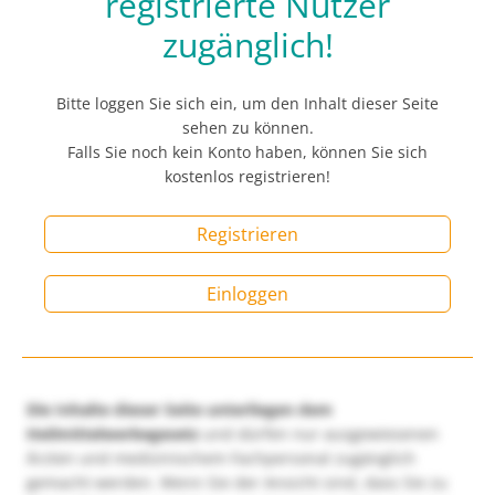
registrierte Nutzer
zugänglich!
Bitte loggen Sie sich ein, um den Inhalt dieser Seite
sehen zu können.
Falls Sie noch kein Konto haben, können Sie sich
kostenlos registrieren!
Registrieren
Einloggen
Die Inhalte dieser Seite unterliegen dem
Heilmittelwerbegesetz
und dürfen nur ausgewiesenen
Ärzten und medizinischem Fachpersonal zugänglich
gemacht werden. Wenn Sie der Ansicht sind, dass Sie zu