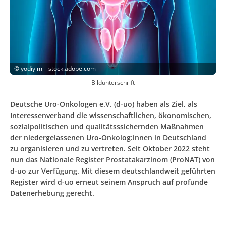
©
yodiyim – stock.adobe.com
Bildunterschrift
Deutsche Uro-Onkologen e.V. (d-uo) haben als Ziel, als
Interessenverband die wissenschaftlichen, ökonomischen,
sozialpolitischen und qualitätsssichernden Maßnahmen
der niedergelassenen Uro-Onkolog:innen in Deutschland
zu organisieren und zu vertreten. Seit Oktober 2022 steht
nun das Nationale Register Prostatakarzinom (ProNAT) von
d-uo zur Verfügung. Mit diesem deutschlandweit geführten
Register wird d-uo erneut seinem Anspruch auf profunde
Datenerhebung gerecht.