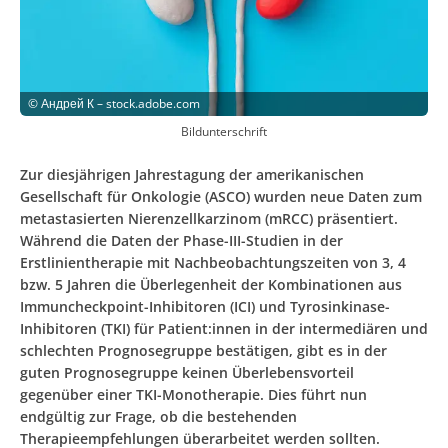
©
Андрей К – stock.adobe.com
Bildunterschrift
Zur diesjährigen Jahrestagung der amerikanischen
Gesellschaft für Onkologie (ASCO) wurden neue Daten zum
metas­tasierten Nierenzellkarzinom (mRCC) präsentiert.
Während die Daten der Phase-III-Studien in der
Erstlinientherapie mit Nachbeobachtungszeiten von 3, 4
bzw. 5 Jahren die Überlegenheit der Kombinationen aus
Immuncheckpoint-Inhibitoren (ICI) und Tyrosinkinase-
Inhibitoren (TKI) für Patient:innen in der intermediären und
schlechten Prognosegruppe bestätigen, gibt es in der
guten Prognosegruppe keinen Überlebensvorteil
gegenüber einer TKI-Monotherapie. Dies führt nun
endgültig zur Frage, ob die bestehenden
Therapieempfehlungen überarbeitet werden sollten.