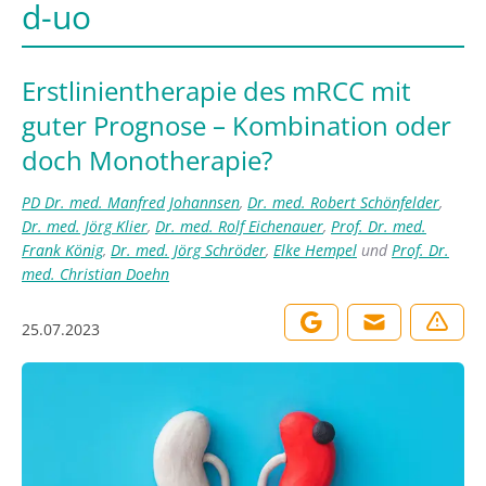
d-uo
Erstlinientherapie des mRCC mit
guter Prognose – Kombination oder
doch Monotherapie?
PD Dr. med. Manfred Johannsen
,
Dr. med. Robert Schönfelder
,
Dr. med. Jörg Klier
,
Dr. med. Rolf Eichenauer
,
Prof. Dr. med.
Frank König
,
Dr. med. Jörg Schröder
,
Elke Hempel
und
Prof. Dr.
med. Christian Doehn
25.07.2023