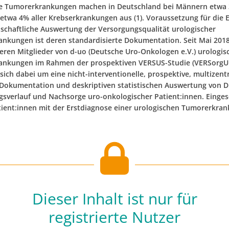
he Tumorerkrankungen machen in Deutschland bei Männern etwa
 etwa 4% aller Krebserkrankungen aus (1). Voraussetzung für die 
schaftliche Auswertung der Versorgungsqualität urologischer
nkungen ist deren standardisierte Dokumentation. Seit Mai 201
ren Mitglieder von d-uo (Deutsche Uro-Onkologen e.V.) urologis
nkungen im Rahmen der prospektiven VERSUS-Studie (VERSorgUn
sich dabei um eine nicht-interventionelle, prospektive, multizent
 Dokumentation und deskriptiven statistischen Auswertung von D
sverlauf und Nachsorge uro-onkologischer Patient:innen. Einge
ient:innen mit der Erstdiagnose einer urologischen Tumorerkran
Dieser Inhalt ist nur für
registrierte Nutzer