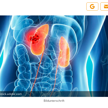
 stock.adobe.com
Bildunterschrift