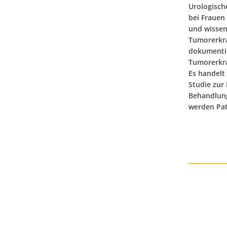
Urologisc
bei Frauen
und wissen
Tumorerkra
dokumentie
Tumorerkra
Es handelt 
Studie zur
Behandlung
werden Pat