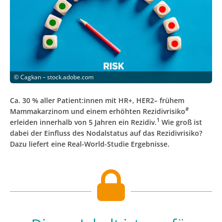
©
Cagkan – stock.adobe.com
Ca. 30 % aller Patient:innen mit HR+, HER2– frühem
#
Mammakarzinom und einem erhöhten Rezidivrisiko
1
erleiden innerhalb von 5 Jahren ein Rezidiv.
Wie groß ist
dabei der Einfluss des Nodalstatus auf das Rezidivrisiko?
Dazu liefert eine Real-World-Studie Ergebnisse.