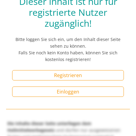
Dieser Inhalt ist nur für
registrierte Nutzer
zugänglich!
Bitte loggen Sie sich ein, um den Inhalt dieser Seite
sehen zu können.
Falls Sie noch kein Konto haben, können Sie sich
kostenlos registrieren!
Registrieren
Einloggen
Die Inhalte dieser Seite unterliegen dem
Heilmittelwerbegesetz
und dürfen nur ausgewiesenen