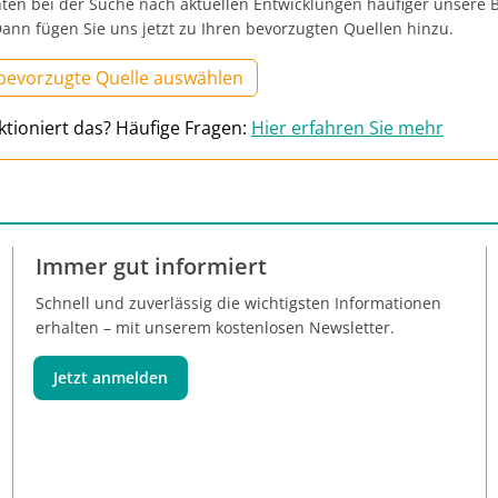
ten bei der Suche nach aktuellen Entwicklungen häufiger unsere B
ann fügen Sie uns jetzt zu Ihren bevorzugten Quellen hinzu.
 bevorzugte Quelle auswählen
ktioniert das? Häufige Fragen:
Hier erfahren Sie mehr
Immer gut informiert
Schnell und zuverlässig die wichtigsten Informationen
erhalten – mit unserem kostenlosen Newsletter.
Jetzt anmelden