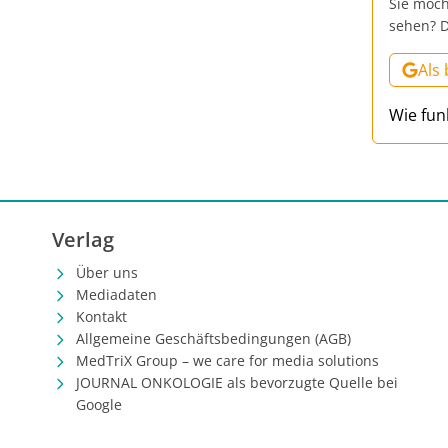
Sie möch
sehen? D
Als
Wie fun
Verlag
Über uns
Mediadaten
Kontakt
Allgemeine Geschäftsbedingungen (AGB)
MedTriX Group – we care for media solutions
JOURNAL ONKOLOGIE als bevorzugte Quelle bei
Google