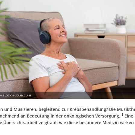
– stock.adobe.com
n und Musizieren, begleitend zur Krebsbehandlung? Die Musikth
1
unehmend an Bedeutung in der onkologischen Versorgung.
Eine
 Übersichtsarbeit zeigt auf, wie diese besondere Medizin wirken