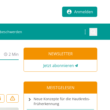
Anmelden
bsbeschwerden
NEWSLETTER
2 Min
Jetzt abonnieren
MEISTGELESEN
Neue Konzepte für die Hautkrebs-
Früherkennung