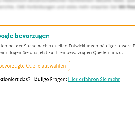
u medizinisch-wissenschaftlichen Fachthemen! Aktuelle News, sp
richte, CME-Fortbildungen und vieles mehr erwarten Sie!
Wir fre
oogle bevorzugen
ten bei der Suche nach aktuellen Entwicklungen häufiger unsere B
ann fügen Sie uns jetzt zu Ihren bevorzugten Quellen hinzu.
 bevorzugte Quelle auswählen
ktioniert das? Häufige Fragen:
Hier erfahren Sie mehr