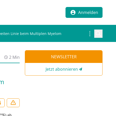
Anmelden
eiten Linie beim Multiplen Myelom
NEWSLETTER
2 Min
Jetzt abonnieren
im
reg;
) ab