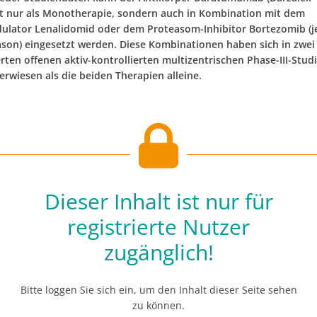
ht nur als Monotherapie, sondern auch in Kombination mit dem
ator Lenalidomid oder dem Proteasom-Inhibitor Bortezomib (je
on) eingesetzt werden. Diese Kombinationen haben sich in zwei
ten offenen aktiv-kontrollierten multizentrischen Phase-III-Studi
erwiesen als die beiden Therapien alleine.
Dieser Inhalt ist nur für
registrierte Nutzer
zugänglich!
Bitte loggen Sie sich ein, um den Inhalt dieser Seite sehen
zu können.