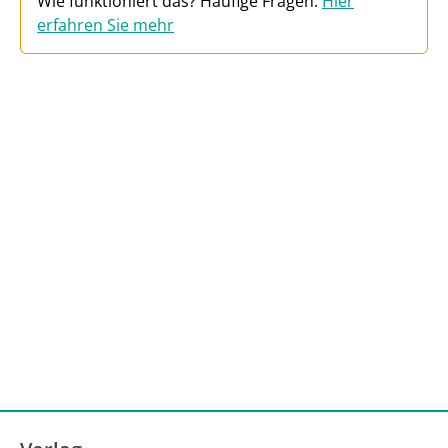
Wie funktioniert das? Häufige Fragen:
Hier
erfahren Sie mehr