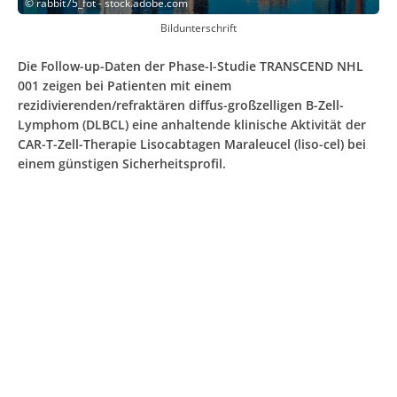
©
rabbit75_fot - stock.adobe.com
Bildunterschrift
Die Follow-up-Daten der Phase-I-Studie TRANSCEND NHL
001 zeigen bei Patienten mit einem
rezidivierenden/refraktären diffus-großzelligen B-Zell-
Lymphom (DLBCL) eine anhaltende klinische Aktivität der
CAR-T-Zell-Therapie Lisocabtagen Maraleucel (liso-cel) bei
einem günstigen Sicherheitsprofil.