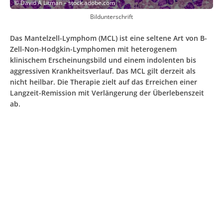
©
David A Litman – stock.adobe.com
Bildunterschrift
Das Mantelzell-Lymphom (MCL) ist eine seltene Art von B-
Zell-Non-Hodgkin-Lymphomen mit heterogenem
klinischem Erscheinungsbild und einem indolenten bis
aggressiven Krankheitsverlauf. Das MCL gilt derzeit als
nicht heilbar. Die Therapie zielt auf das Erreichen einer
Langzeit-Remission mit Verlängerung der Überlebenszeit
ab.