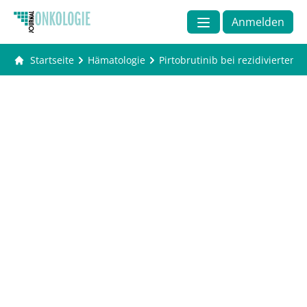
Anmelden
Startseite
Hämatologie
Pirtobrutinib bei rezidivierte