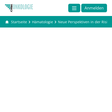
Anmelden
Startseite
Hämatologie
Neue Perspektiven in der Risiko