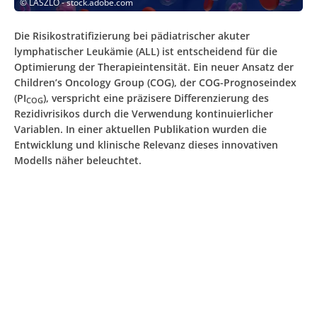
©
LASZLO - stock.adobe.com
Die Risikostratifizierung bei pädiatrischer akuter
lymphatischer Leukämie (ALL) ist entscheidend für die
Optimierung der Therapieintensität. Ein neuer Ansatz der
Children’s Oncology Group (COG), der COG-Prognoseindex
(PI
), verspricht eine präzisere Differenzierung des
COG
Rezidivrisikos durch die Verwendung kontinuierlicher
Variablen. In einer aktuellen Publikation wurden die
Entwicklung und klinische Relevanz dieses innovativen
Modells näher beleuchtet.