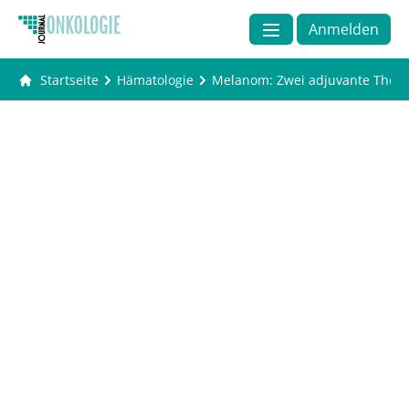
Anmelden
Startseite
Hämatologie
Melanom: Zwei adjuvante Therap