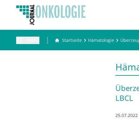
Menü
Startseite
Hämatologie
Überzeug
Häma
Überze
LBCL
25.07.2022