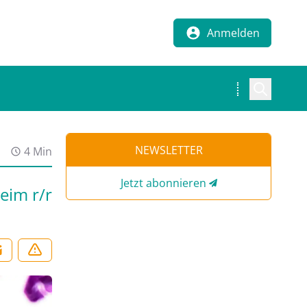
Anmelden
NEWSLETTER
4 Min
Jetzt abonnieren
eim r/r