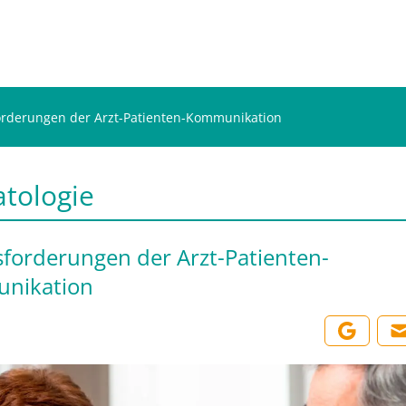
rderungen der Arzt-Patienten-Kommunikation
tologie
forderungen der Arzt-Patienten-
nikation