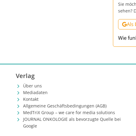
Sie möch
sehen? D
Als
Wie fun
Verlag
Über uns
Mediadaten
Kontakt
Allgemeine Geschäftsbedingungen (AGB)
MedTriX Group – we care for media solutions
JOURNAL ONKOLOGIE als bevorzugte Quelle bei
Google