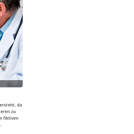
ersteht, da
teren zu
 fiktiven
.