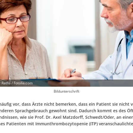
 Raths / Fotolia.com
Bildunterschrift
ufig vor, dass Ärzte nicht bemerken, dass ein Patient sie nicht v
anderen Sprachgebrauch gewohnt sind. Dadurch kommt es des Öf
dnissen, wie sie Prof. Dr. Axel Matzdorff, Schwedt/Oder, an einem
ines Patienten mit Immunthrombozytopenie (ITP) veranschaulichte