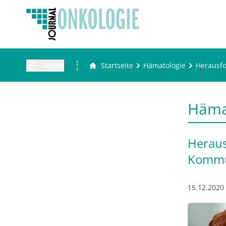
Menü
Startseite
Hämatologie
Herausfo
Häma
Heraus
Kommu
15.12.2020