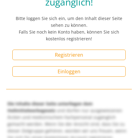
zugänglich!
Bitte loggen Sie sich ein, um den Inhalt dieser Seite
sehen zu können.
Falls Sie noch kein Konto haben, können Sie sich
kostenlos registrieren!
Registrieren
Einloggen
Die Inhalte dieser Seite unterliegen dem
Heilmittelwerbegesetz
und dürfen nur ausgewiesenen
Ärzten und medizinischem Fachpersonal zugänglich
gemacht werden. Wenn Sie der Ansicht sind, dass Sie zu
dieser Zielgruppe gehören, würden wir uns freuen, wenn
Sie sich für einen kostenlosen Account registrieren