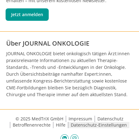
erhalten – mit unserem kostenlosen Newsletter.
Jetzt anmelden
Über JOURNAL ONKOLOGIE
JOURNAL ONKOLOGIE bietet onkologisch tätigen Ärzt:innen
praxisrelevante Informationen zu aktuellen Therapie-
Standards, -Trends und -Entwicklungen in der Onkologie.
Durch Übersichtsbeiträge namhafter Expert:innen,
umfassende Kongress-Berichterstattung sowie kostenlose
CME-Fortbildungen bleiben Sie bezüglich Diagnostik,
Chirurgie und Therapie immer auf dem aktuellsten Stand.
© 2025 MedTriX GmbH
Impressum
Datenschutz
Betroffenenrechte
Hilfe
Datenschutz-Einstellungen