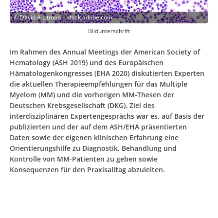
©
David A Litman – stock.adobe.com
Bildunterschrift
Im Rahmen des Annual Meetings der American Society of
Hematology (ASH 2019) und des Europäischen
Hämatologenkongresses (EHA 2020) diskutierten Experten
die aktuellen Therapieempfehlungen für das Multiple
Myelom (MM) und die vorherigen MM-Thesen der
Deutschen Krebsgesellschaft (DKG). Ziel des
interdisziplinären Expertengesprächs war es, auf Basis der
publizierten und der auf dem ASH/EHA präsentierten
Daten sowie der eigenen klinischen Erfahrung eine
Orientierungshilfe zu Diagnostik, Behandlung und
Kontrolle von MM-Patienten zu geben sowie
Konsequenzen für den Praxisalltag abzuleiten.