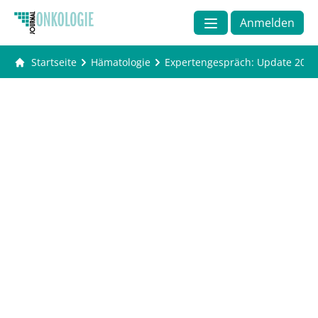
Anmelden
Startseite
Hämatologie
Expertengespräch: Update 2020