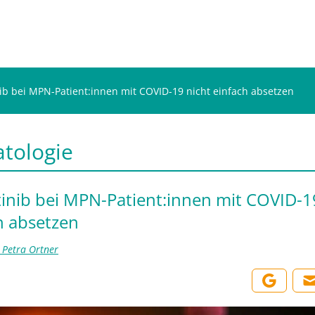
nib bei MPN-Patient:innen mit COVID-19 nicht einfach absetzen
tologie
tinib bei MPN-Patient:innen mit COVID-1
h absetzen
. Petra Ortner