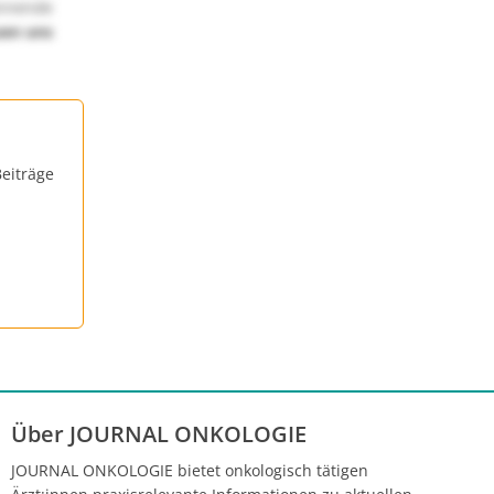
annende
uen uns
eiträge
Über JOURNAL ONKOLOGIE
JOURNAL ONKOLOGIE bietet onkologisch tätigen