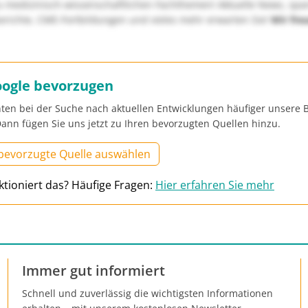
u medizinisch-wissenschaftlichen Fachthemen! Aktuelle News, sp
richte, CME-Fortbildungen und vieles mehr erwarten Sie!
Wir fre
oogle bevorzugen
ten bei der Suche nach aktuellen Entwicklungen häufiger unsere B
ann fügen Sie uns jetzt zu Ihren bevorzugten Quellen hinzu.
 bevorzugte Quelle auswählen
ktioniert das? Häufige Fragen:
Hier erfahren Sie mehr
Immer gut informiert
Schnell und zuverlässig die wichtigsten Informationen