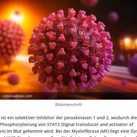
i - stock.adobe.com
Bildunterschrift
 ist ein selektiver Inhibitor der Januskinasen 1 und 2, wodurch di
 Phosphorylierung von STAT3 (Signal transducer and activator of
on) im Blut gehemmt wird. Bei der Myelofibrose (MF) liegt eine Dy