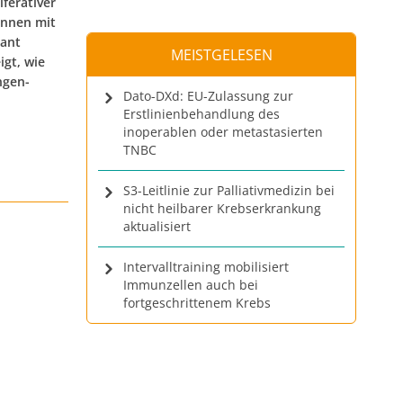
ferativer
innen mit
kant
MEISTGELESEN
igt, wie
ngen-
Dato-DXd: EU-Zulassung zur
Erstlinienbehandlung des
inoperablen oder metastasierten
TNBC
S3-Leitlinie zur Palliativmedizin bei
nicht heilbarer Krebserkrankung
aktualisiert
Intervalltraining mobilisiert
Immunzellen auch bei
fortgeschrittenem Krebs