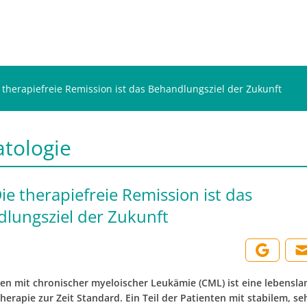
 therapiefreie Remission ist das Behandlungsziel der Zukunft
tologie
ie therapiefreie Remission ist das
lungsziel der Zukunft
ten mit chronischer myeloischer Leukämie (CML) ist eine lebensla
erapie zur Zeit Standard. Ein Teil der Patienten mit stabilem, s