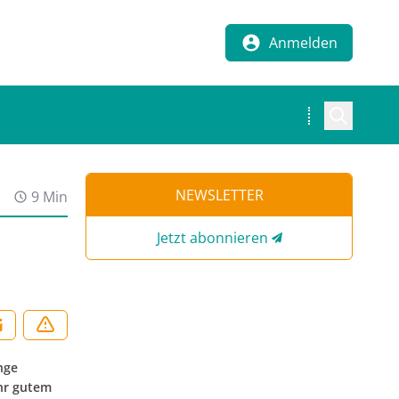
Anmelden
NEWSLETTER
9 Min
Jetzt abonnieren
nge
ehr gutem