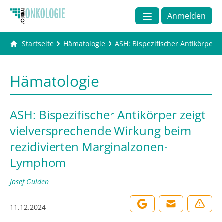
Anmelden
Startseite
Hämatologie
ASH: Bispezifischer Antikörper
Hämatologie
ASH: Bispezifischer Antikörper zeigt
vielversprechende Wirkung beim
rezidivierten Marginalzonen-
Lymphom
Josef Gulden
11.12.2024