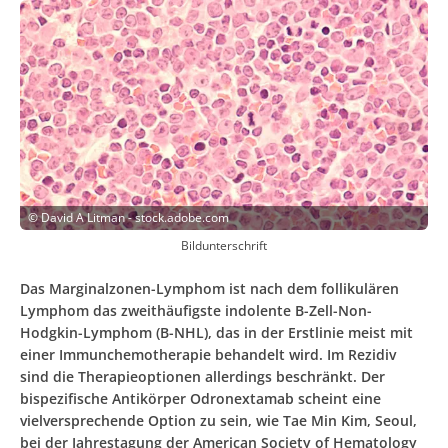
©
David A Litman - stock.adobe.com
Bildunterschrift
Das Marginalzonen-Lymphom ist nach dem follikulären
Lymphom das zweithäufigste indolente B-Zell-Non-
Hodgkin-Lymphom (B-NHL), das in der Erstlinie meist mit
einer Immunchemotherapie behandelt wird. Im Rezidiv
sind die Therapieoptionen allerdings beschränkt. Der
bispezifische Antikörper Odronextamab scheint eine
vielversprechende Option zu sein, wie Tae Min Kim, Seoul,
bei der Jahrestagung der American Society of Hematology