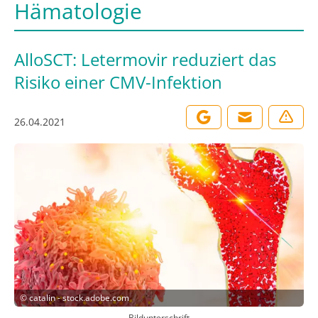
Hämatologie
AlloSCT: Letermovir reduziert das
Risiko einer CMV-Infektion
26.04.2021
©
catalin - stock.adobe.com
Bildunterschrift