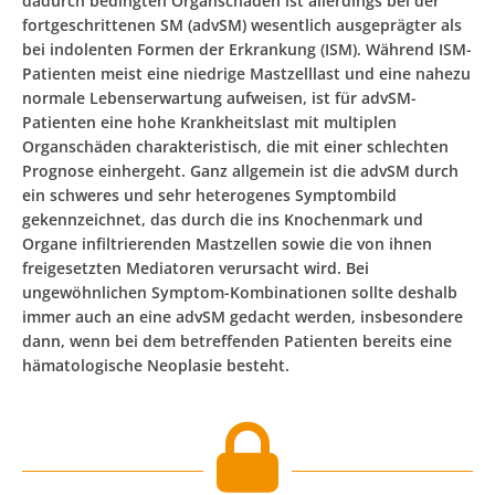
dadurch bedingten Organschäden ist allerdings bei der
fortgeschrittenen SM (advSM) wesentlich ausgeprägter als
bei indolenten Formen der Erkrankung (ISM). Während ISM-
Patienten meist eine niedrige Mastzelllast und eine nahezu
normale Lebenserwartung aufweisen, ist für advSM-
Patienten eine hohe Krankheitslast mit multiplen
Organschäden charakteristisch, die mit einer schlechten
Prognose einhergeht. Ganz allgemein ist die advSM durch
ein schweres und sehr heterogenes Symptombild
gekennzeichnet, das durch die ins Knochenmark und
Organe infiltrierenden Mastzellen sowie die von ihnen
freigesetzten Mediatoren verursacht wird. Bei
ungewöhnlichen Symptom-Kombinationen sollte deshalb
immer auch an eine advSM gedacht werden, insbesondere
dann, wenn bei dem betreffenden Patienten bereits eine
hämatologische Neoplasie besteht.